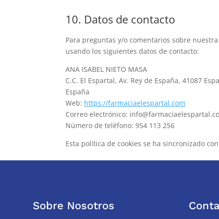
10. Datos de contacto
Para preguntas y/o comentarios sobre nuestra p
usando los siguientes datos de contacto:
ANA ISABEL NIETO MASA
C.C. El Espartal, Av. Rey de España, 41087 Espar
España
Web:
https://farmaciaelespartal.com
Correo electrónico:
info@
farmaciaelespartal.
Número de teléfono: 954 113 256
Esta política de cookies se ha sincronizado co
Sobre Nosotros
Conta