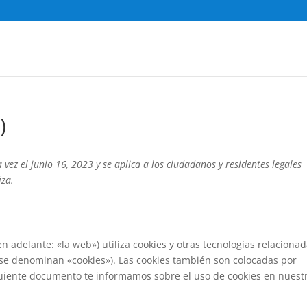
)
 vez el junio 16, 2023 y se aplica a los ciudadanos y residentes legales
iza.
en adelante: «la web») utiliza cookies y otras tecnologías relaciona
 se denominan «cookies»). Las cookies también son colocadas por
guiente documento te informamos sobre el uso de cookies en nuest