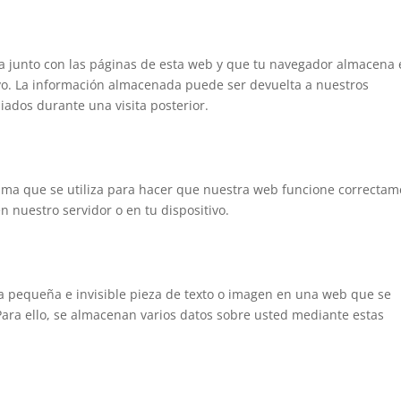
a junto con las páginas de esta web y que tu navegador almacena
ivo. La información almacenada puede ser devuelta a nuestros
iados durante una visita posterior.
ama que se utiliza para hacer que nuestra web funcione correcta
en nuestro servidor o en tu dispositivo.
na pequeña e invisible pieza de texto o imagen en una web que se
 Para ello, se almacenan varios datos sobre usted mediante estas