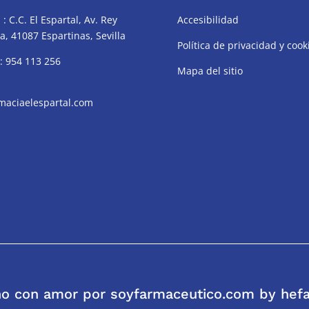
 :
C.C. El Espartal, Av. Rey
Accesibilidad
, 41087 Espartinas, Sevilla
Política de privacidad y cook
 :
954 113 256
Mapa del sitio
maciaelespartal.com
o con amor por soyfarmaceutico.com by hefa