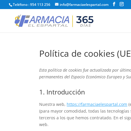
Teléfono : 954 113 256
info@farmaciaelespartal.com
Política de cookies (UE
Esta política de cookies fue actualizada por última
permanentes del Espacio Económico Europeo y Su
1. Introducción
Nuestra web,
https://farmaciaelespartal.com
(
(para mayor comodidad, todas las tecnologías
terceros a los que hemos contratado. En el si
web.