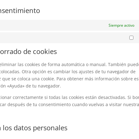
onsentimiento
Siempre activo
Ma
borrado de cookies
a eliminar las cookies de forma automática o manual. También pued
 colocadas. Otra opción es cambiar los ajustes de tu navegador de
z que se coloca una cookie. Para obtener más información sobre es
ción «Ayuda» de tu navegador.
nar correctamente si todas las cookies están desactivadas. Si bo
ocar después de tu consentimiento cuando vuelvas a visitar nuestr
 los datos personales