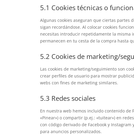
5.1 Cookies técnicas o funcion
Algunas cookies aseguran que ciertas partes 
sigan recordándose. Al colocar cookies funciona
necesitas introducir repetidamente la misma i
permanecen en tu cesta de la compra hasta qu
5.2 Cookies de marketing/seg
Las cookies de marketing/seguimiento son cook
crear perfiles de usuario para mostrar publici
webs con fines de marketing similares.
5.3 Redes sociales
En nuestra web hemos incluido contenido de F
«Pinear») o compartir (p.ej.: «tuitear») en re
con código derivado de Facebook y Instagram y
para anuncios personalizados.