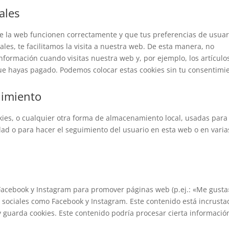
ales
de la web funcionen correctamente y que tus preferencias de usuar
les, te facilitamos la visita a nuestra web. De esta manera, no
nformación cuando visitas nuestra web y, por ejemplo, los artículo
e hayas pagado. Podemos colocar estas cookies sin tu consentimi
uimiento
ies, o cualquier otra forma de almacenamiento local, usadas para
dad o para hacer el seguimiento del usuario en esta web o en varia
acebook y Instagram para promover páginas web (p.ej.: «Me gusta
des sociales como Facebook y Instagram. Este contenido está incrust
 guarda cookies. Este contenido podría procesar cierta informació