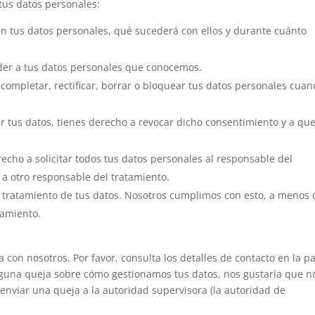
tus datos personales:
n tus datos personales, qué sucederá con ellos y durante cuánto
der a tus datos personales que conocemos.
 completar, rectificar, borrar o bloquear tus datos personales cua
r tus datos, tienes derecho a revocar dicho consentimiento y a que
echo a solicitar todos tus datos personales al responsable del
 a otro responsable del tratamiento.
 tratamiento de tus datos. Nosotros cumplimos con esto, a menos
samiento.
a con nosotros. Por favor, consulta los detalles de contacto en la p
s alguna queja sobre cómo gestionamos tus datos, nos gustaría que n
enviar una queja a la autoridad supervisora (la autoridad de